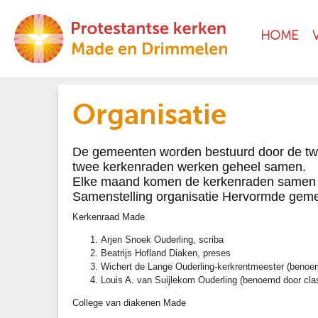
HOME
Organisatie
De gemeenten worden bestuurd door de t
twee kerkenraden werken geheel samen.
Elke maand komen de kerkenraden samen o
Samenstelling organisatie Hervormde ge
Kerkenraad Made
Arjen Snoek Ouderling, scriba
Beatrijs Hofland Diaken, preses
Wichert de Lange Ouderling-kerkrentmeester (benoem
Louis A. van Suijlekom Ouderling (benoemd door cla
College van diakenen Made