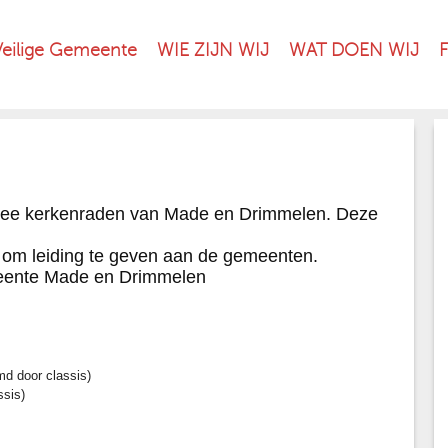
Veilige Gemeente
WIE ZIJN WIJ
WAT DOEN WIJ
wee kerkenraden van Made en Drimmelen. Deze
m leiding te geven aan de gemeenten.
meente Made en Drimmelen
d door classis)
ssis)