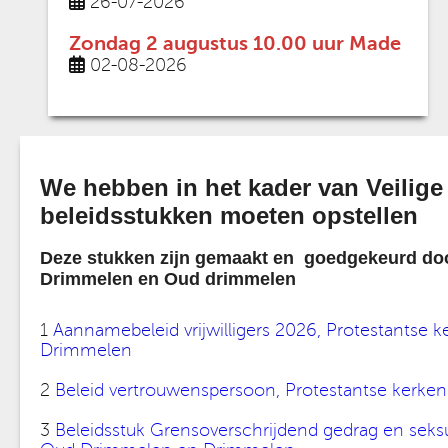
26-07-2026
Zondag 2 augustus 10.00 uur Made
02-08-2026
We hebben in het kader van Veilige 
beleidsstukken moeten opstellen
Deze stukken zijn gemaakt en goedgekeurd do
Drimmelen en Oud drimmelen
1
Aannamebeleid vrijwilligers 2026, Protestants
Drimmelen
2
Beleid vertrouwenspersoon, Protestantse ker
3
Beleidsstuk Grensoverschrijdend gedrag en seks